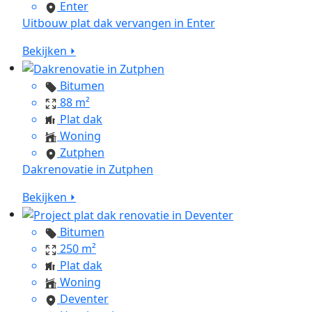
Enter
Uitbouw plat dak vervangen in Enter
Bekijken ⏵
Bitumen
88 m²
Plat dak
Woning
Zutphen
Dakrenovatie in Zutphen
Bekijken ⏵
Bitumen
250 m²
Plat dak
Woning
Deventer