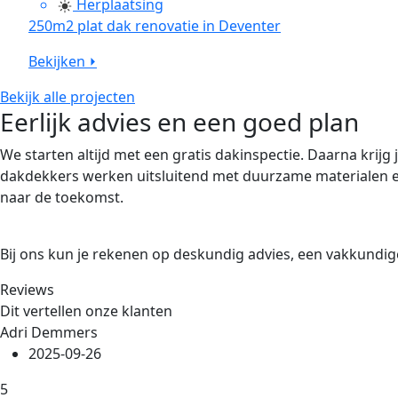
Herplaatsing
250m2 plat dak renovatie in Deventer
Bekijken ⏵
Bekijk alle projecten
Eerlijk advies en een goed plan
We starten altijd met een gratis dakinspectie. Daarna krijg
dakdekkers werken uitsluitend met duurzame materialen en 
naar de toekomst.
Bij ons kun je rekenen op deskundig advies, een vakkundi
Reviews
Dit vertellen onze klanten
Adri Demmers
2025-09-26
5