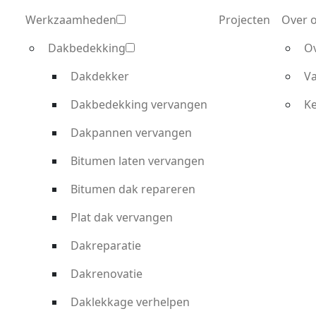
Werkzaamheden
Projecten
Over 
Dakbedekking
O
Dakdekker
Va
Dakbedekking vervangen
K
Dakpannen vervangen
Bitumen laten vervangen
Bitumen dak repareren
Plat dak vervangen
Dakreparatie
Dakrenovatie
Daklekkage verhelpen