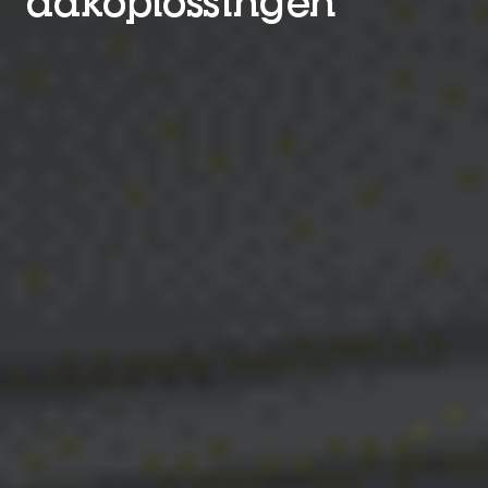
dakoplossingen