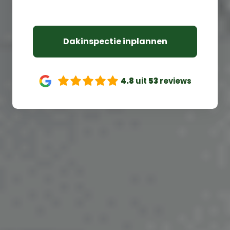
Steun de lokale ondernemer
Dakinspectie inplannen
4.8
uit
53
reviews