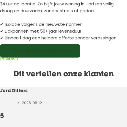
24 uur op locatie. Zo blijft jouw woning in Harfsen veilig,
droog en duurzaam, zonder stress of gedoe.
✔ Isolatie volgens de nieuwste normen
✔ Dakpannen met 50+ jaar levensduur
✔ Binnen 1 dag een heldere offerte zonder verassingen
Dakinspectie inplannen
Reviews
Dit vertellen onze klanten
Jord Ditters
2025-08-12
5