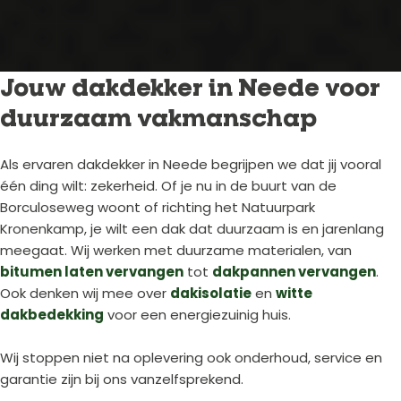
Jouw dakdekker in Neede voor
duurzaam vakmanschap
Als ervaren dakdekker in Neede begrijpen we dat jij vooral
één ding wilt: zekerheid. Of je nu in de buurt van de
Borculoseweg woont of richting het Natuurpark
Kronenkamp, je wilt een dak dat duurzaam is en jarenlang
meegaat. Wij werken met duurzame materialen, van
bitumen laten vervangen
tot
dakpannen vervangen
.
Ook denken wij mee over
dakisolatie
en
witte
dakbedekking
voor een energiezuinig huis.
Wij stoppen niet na oplevering ook onderhoud, service en
garantie zijn bij ons vanzelfsprekend.