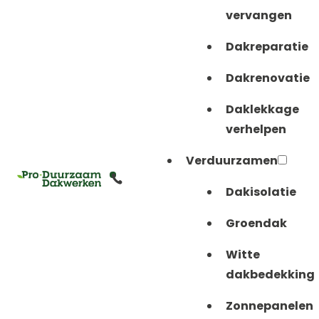
vervangen
Dakreparatie
Dakrenovatie
Daklekkage
verhelpen
Verduurzamen
Dakisolatie
Groendak
Witte
dakbedekking
Zonnepanelen