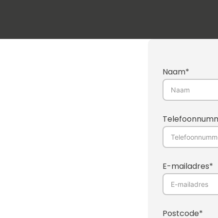
Naam*
Telefoonnum
E-mailadres*
Postcode*