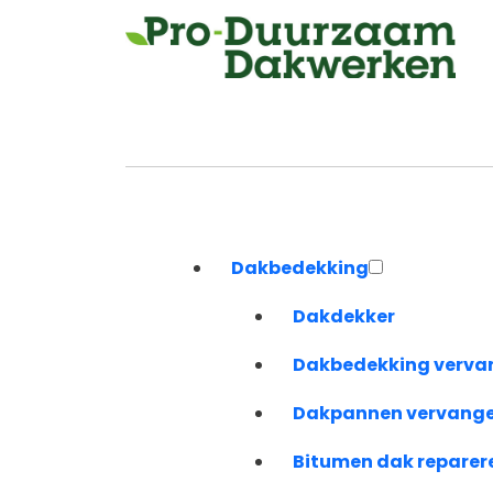
Dakbedekking
Dakdekker
Dakbedekking verva
Dakpannen vervang
Bitumen dak reparer