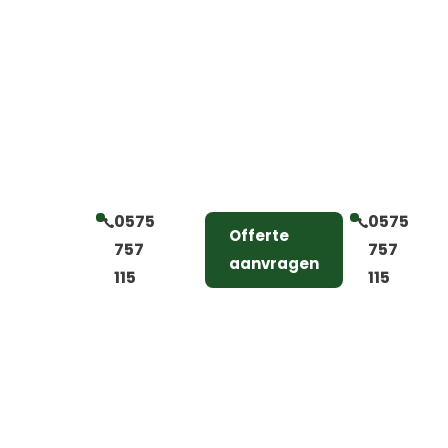
0575
0575
Offerte
757
757
aanvragen
115
115