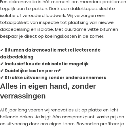
Een dakrenovatie is hét moment om meerdere problemen
tegelijk aan te pakken. Denk aan daklekkages, slechte
isolatie of verouderd loodwerk. Wij verzorgen een
totaalpakket: van inspectie tot plaatsing van nieuwe
dakbedekking en isolatie. Met duurzame witte bitumen
bespaar je direct op koelingskosten in de zomer.
✔ Bitumen dakrenovatie met reflecterende
dakbedekking
✔ Inclusief koude dakisolatie mogelijk
✔ Duidelijke kosten per m²
✔ Strakke uitvoering zonder onderaannemers
Alles in eigen hand, zonder
verrassingen
Al 8 jaar lang voeren wij renovaties uit op platte en licht
hellende daken. Je krijgt één aanspreekpunt, vaste prijzen
en uitvoering door ons eigen team. Bovendien profiteer je