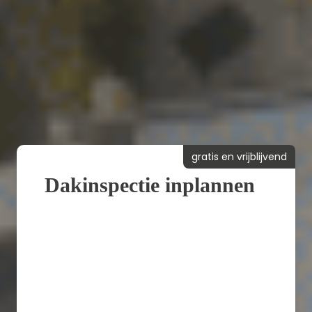
gratis en vrijblijvend
Dakinspectie inplannen
Binnen 2-4 weken een compleet
nieuw dak
Een vrijblijvende offerte binnen 24
uur