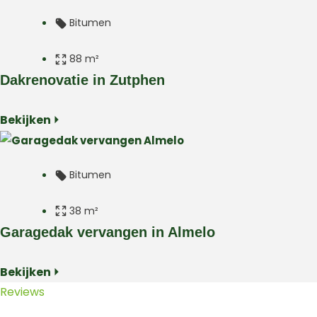
Bitumen
88 m²
Dakrenovatie in Zutphen
Plat dak
Bekijken ⏵
Woning
Zutphen
Bitumen
38 m²
Garagedak vervangen in Almelo
Plat dak
Bekijken ⏵
Garage
Reviews