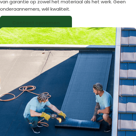
van garantie op zowel het materiaal als het werk. Geen
onderaannemers, wél kwaliteit.
Contact opnemen