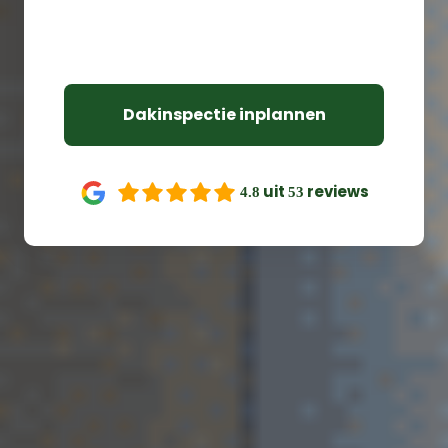
Verzekerd van 100% vakwerk
Verzekerde dakgarantie van 10 jaar
Dakinspectie inplannen
uit
reviews
4.8
53