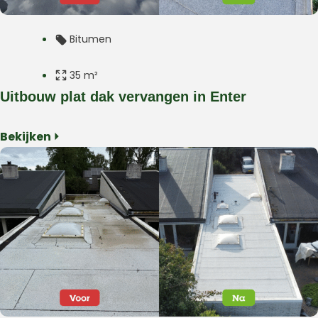
Bitumen
35 m²
Uitbouw plat dak vervangen in Enter
Plat dak
Bekijken ⏵
Uitbouw
Enter