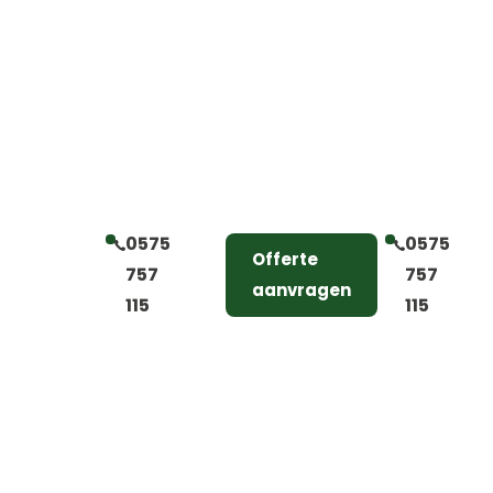
0575
0575
Offerte
757
757
aanvragen
115
115