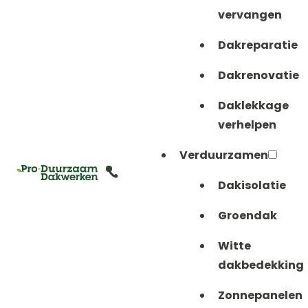
vervangen
Dakreparatie
Dakrenovatie
Daklekkage
verhelpen
Verduurzamen
Dakisolatie
Groendak
Witte
dakbedekking
Zonnepanelen