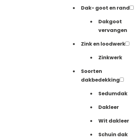
Dak- goot en rand
Dakgoot
vervangen
Zink en loodwerk
Zinkwerk
Soorten
dakbedekking
Sedumdak
Dakleer
Wit dakleer
Schuin dak