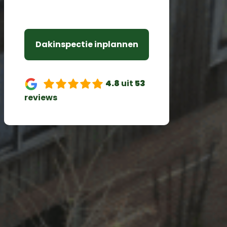
10 jaar
Dakinspectie inplannen
4.8
uit
53
reviews