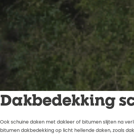
Dakbedekking sc
Ook schuine daken met dakleer of bitumen slijten na verl
bitumen dakbedekking op licht hellende daken, zoals dak