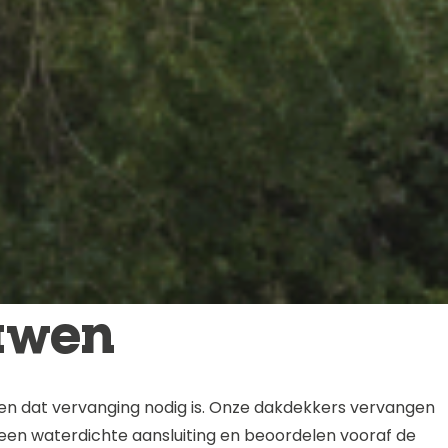
uwen
alen dat vervanging nodig is. Onze dakdekkers vervangen
 een waterdichte aansluiting en beoordelen vooraf de