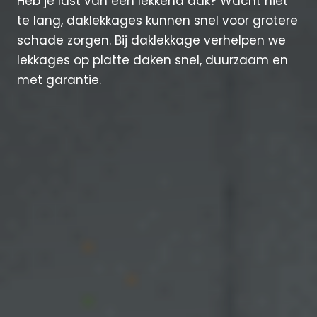
Heb je last van een lekkend dak? Wacht niet
te lang, daklekkages kunnen snel voor grotere
schade zorgen. Bij daklekkage verhelpen we
lekkages op platte daken snel, duurzaam en
met garantie.