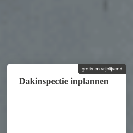
gratis en vrijblijvend
Dakinspectie inplannen
Binnen 24 uur een vrijblijvende
offerte
24/7 spoedservice
Dakgarantie van 10 jaar