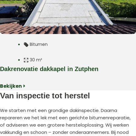
Bitumen
30 m²
Dakrenovatie dakkapel in Zutphen
Plat dak
Bekijken ⏵
Dakkapel
Van inspectie tot herstel
Zutphen
We starten met een grondige dakinspectie. Daarna
repareren we het lek met een gerichte bitumenreparatie,
of adviseren we een grotere hersteloplossing. Wij werken
vakkundig en schoon – zonder onderaannemers. Bij nood