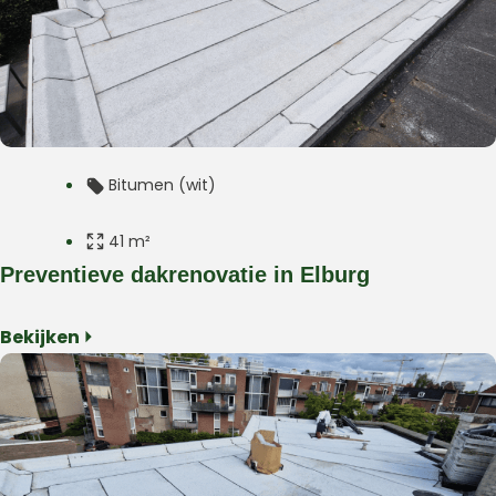
Bitumen (wit)
41 m²
Preventieve dakrenovatie in Elburg
Plat dak
Bekijken ⏵
Uitbouw
Elburg