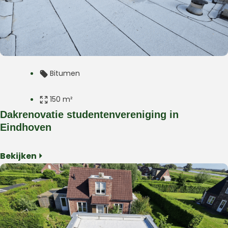
Bitumen
150 m²
Dakrenovatie studentenvereniging in
Plat dak
Eindhoven
Studentenwoning
Bekijken ⏵
Eindhoven