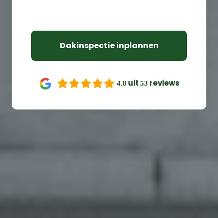
100% kwaliteit gegarandeerd
Dakinspectie inplannen
uit
reviews
4.8
53