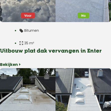
Bitumen
35 m²
Uitbouw plat dak vervangen in Enter
Plat dak
Bekijken ⏵
Uitbouw
Enter