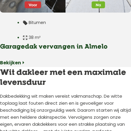
Bitumen
38 m²
Garagedak vervangen in Almelo
Plat dak
Bekijken ⏵
Garage
Wit dakleer met een maximale
levensduur
Almelo
Dakbedekking wit maken vereist vakmanschap. De witte
toplaag laat fouten direct zien en is gevoeliger voor
beschadiging bij onzorgvuldig werk. Daarom starten wij altijd
met een heldere dakinspectie. Vervolgens zorgen onze
eigen, ervaren dakdekkers voor een strakke plaatsing van