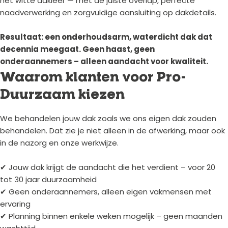
het witte dakleer — met de juiste overlap, perfecte
naadverwerking en zorgvuldige aansluiting op dakdetails.
Resultaat: een onderhoudsarm, waterdicht dak dat
decennia meegaat. Geen haast, geen
onderaannemers – alleen aandacht voor kwaliteit.
Waarom klanten voor Pro-
Duurzaam kiezen
We behandelen jouw dak zoals we ons eigen dak zouden
behandelen. Dat zie je niet alleen in de afwerking, maar ook
in de nazorg en onze werkwijze.
✔ Jouw dak krijgt de aandacht die het verdient – voor 20
tot 30 jaar duurzaamheid
✔ Geen onderaannemers, alleen eigen vakmensen met
ervaring
✔ Planning binnen enkele weken mogelijk – geen maanden