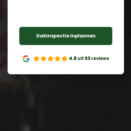
Binnen 24 uur een gratis offerte
Verzekerde dakgarantie van 10 jaar
Dakinspectie inplannen
4.8
uit
53
reviews