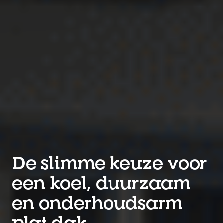
De slimme keuze voor
een koel, duurzaam
en onderhoudsarm
plat dak