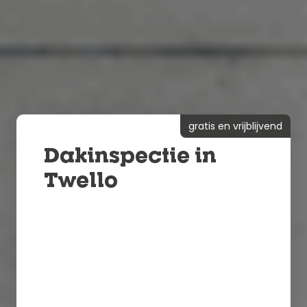
gratis en vrijblijvend
Dakinspectie in
Twello
Binnen 24 uur een vrijblijvende
offerte
24/7 spoedservice
100% kwaliteit gegarandeerd