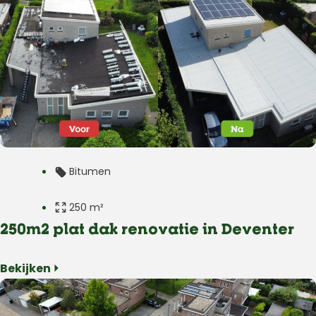
Bitumen
250 m²
250m2 plat dak renovatie in Deventer
Plat dak
Bekijken ⏵
Woning
Deventer