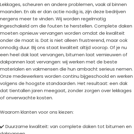
Lekkages, scheuren en andere problemen, vaak al binnen
maanden. En als er dan actie nodig is, zijn deze bedrijven
nergens meer te vinden. Wij worden regelmatig
ingeschakeld om die fouten te herstellen. Complete daken
moeten opnieuw vervangen worden omdat de kwaliteit
onder de maat is. Dat is niet alleen frustrerend, maar ook
onnodig duur. Bij ons staat kwaliteit altijd voorop. Of je nu
een heel dak laat vervangen, bitumen laat vernieuwen of
dakpannen laat vervangen: wij werken met de beste
materialen en vakmensen die hun ambacht serieus nemen.
Onze medewerkers worden continu bijgeschoold en werken
volgens de hoogste standaarden. Het resultaat: een dak
dat tientallen jaren meegaat, zonder zorgen over lekkages
of onverwachte kosten.
Waarom klanten voor ons kiezen:
✔️ Duurzame kwaliteit: van complete daken tot bitumen en
dakpannen