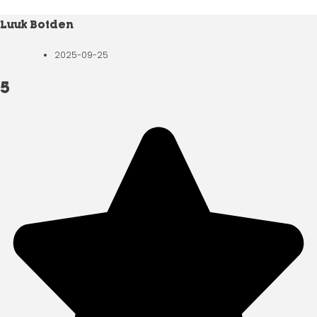
Luuk Botden
2025-09-25
5