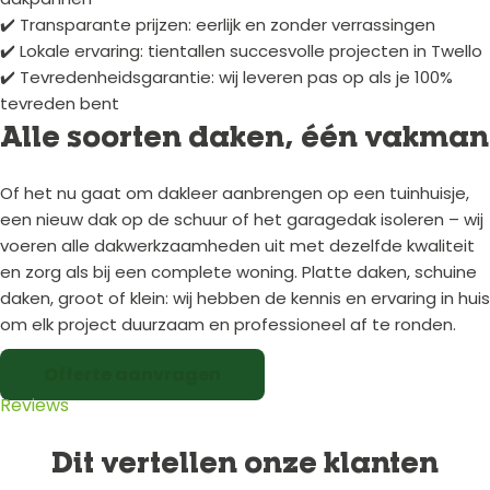
✔️ Transparante prijzen: eerlijk en zonder verrassingen
✔️ Lokale ervaring: tientallen succesvolle projecten in Twello
✔️ Tevredenheidsgarantie: wij leveren pas op als je 100%
tevreden bent
Alle soorten daken, één vakman
Of het nu gaat om dakleer aanbrengen op een tuinhuisje,
een nieuw dak op de schuur of het garagedak isoleren – wij
voeren alle dakwerkzaamheden uit met dezelfde kwaliteit
en zorg als bij een complete woning. Platte daken, schuine
daken, groot of klein: wij hebben de kennis en ervaring in huis
om elk project duurzaam en professioneel af te ronden.
Offerte aanvragen
Reviews
Dit vertellen onze klanten