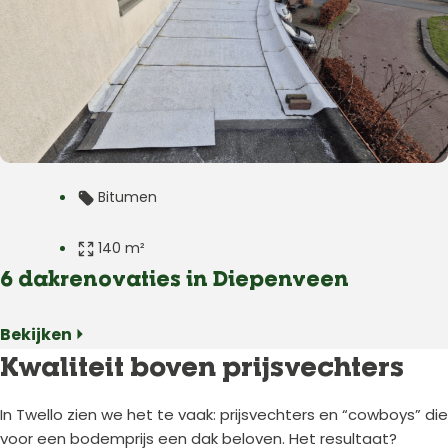
Herplaatsing
Bitumen
140 m²
6 dakrenovaties in Diepenveen
Plat dak
Bekijken ⏵
Uitbouw
Kwaliteit boven prijsvechters
Diepenveen
In Twello zien we het te vaak: prijsvechters en “cowboys” die
voor een bodemprijs een dak beloven. Het resultaat?