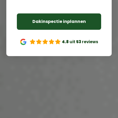
Verzekerde dakgarantie van 10 jaar
Dakinspectie inplannen
4.8
uit
53
reviews