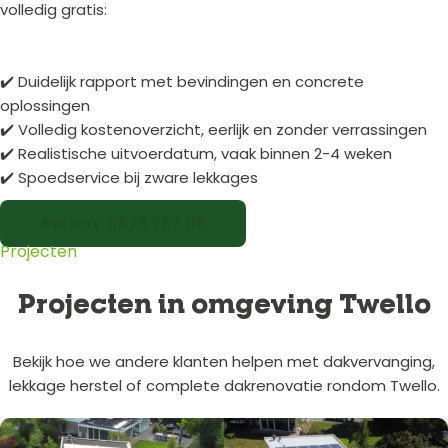
volledig gratis:
✔️ Duidelijk rapport met bevindingen en concrete
oplossingen
✔️ Volledig kostenoverzicht, eerlijk en zonder verrassingen
✔️ Realistische uitvoerdatum, vaak binnen 2-4 weken
✔️ Spoedservice bij zware lekkages
Bel ons: 0575 757 115
Projecten
Projecten in omgeving Twello
Bekijk hoe we andere klanten helpen met dakvervanging,
lekkage herstel of complete dakrenovatie rondom Twello.