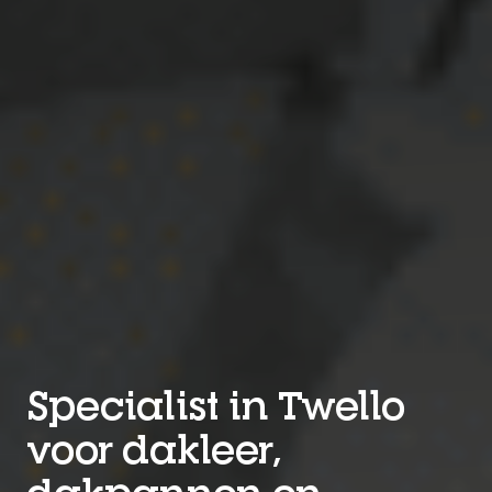
Specialist in Twello
voor dakleer,
dakpannen en