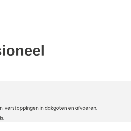
sioneel
n, verstoppingen in dakgoten en afvoeren.
s.