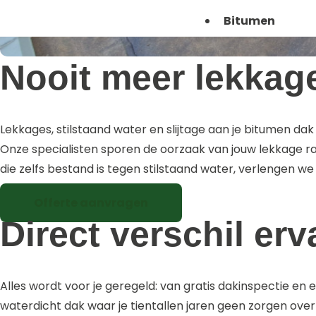
Bitumen
Nooit meer lekkage
Lekkages, stilstaand water en slijtage aan je bitumen da
Onze specialisten sporen de oorzaak van jouw lekkage ra
die zelfs bestand is tegen stilstaand water, verlengen we 
Offerte aanvragen
Direct verschil e
Alles wordt voor je geregeld: van gratis dakinspectie en 
waterdicht dak waar je tientallen jaren geen zorgen over