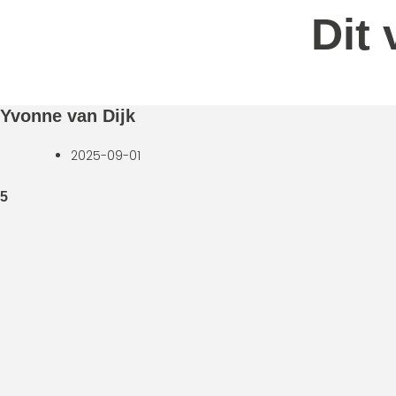
Dit
Yvonne van Dijk
2025-09-01
5