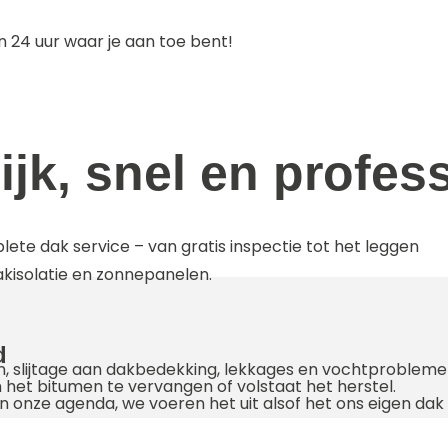
n 24 uur waar je aan toe bent!
ijk, snel en profes
ete dak service – van gratis inspectie tot het leggen
akisolatie en zonnepanelen.
d
, slijtage aan dakbedekking, lekkages en vochtprobleme
 het bitumen te vervangen of volstaat het herstel.
n onze agenda, we voeren het uit alsof het ons eigen dak i