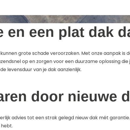
 en een plat dak d
k kunnen grote schade veroorzaken. Met onze aanpak is da
zendsnel op en zorgen voor een duurzame oplossing die j
de levensduur van je dak aanzienlijk.
rvaren door nieuwe
eerlijk advies tot een strak gelegd nieuw dak mét garantie
 hebt.