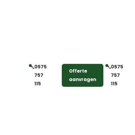
0575
0575
Offerte
757
757
aanvragen
115
115