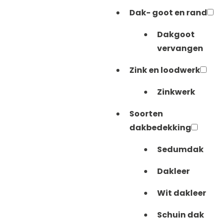
Dak- goot en rand
Dakgoot
vervangen
Zink en loodwerk
Zinkwerk
Soorten
dakbedekking
Sedumdak
Dakleer
Wit dakleer
Schuin dak