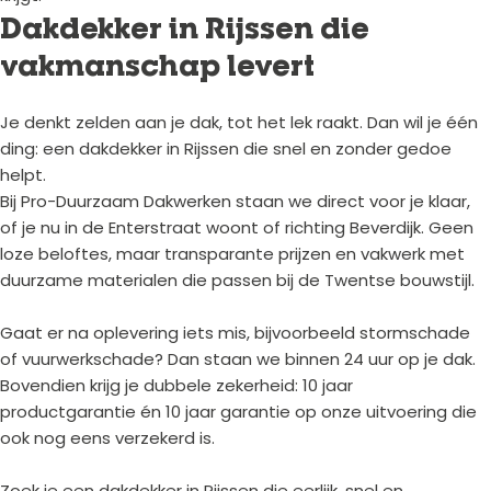
Dakdekker in Rijssen die
vakmanschap levert
Je denkt zelden aan je dak, tot het lek raakt. Dan wil je één
ding: een dakdekker in Rijssen die snel en zonder gedoe
helpt.
Bij Pro-Duurzaam Dakwerken staan we direct voor je klaar,
of je nu in de Enterstraat woont of richting Beverdijk. Geen
loze beloftes, maar transparante prijzen en vakwerk met
duurzame materialen die passen bij de Twentse bouwstijl.
Gaat er na oplevering iets mis, bijvoorbeeld stormschade
of vuurwerkschade? Dan staan we binnen 24 uur op je dak.
Bovendien krijg je dubbele zekerheid: 10 jaar
productgarantie én 10 jaar garantie op onze uitvoering die
ook nog eens verzekerd is.
Zoek je een dakdekker in Rijssen die eerlijk, snel en