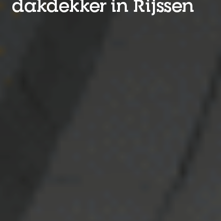
dakdekker in Rijssen