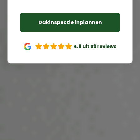
Dakinspectie inplannen
4.8
uit
53
reviews