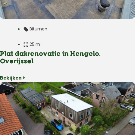
Bitumen
25 m²
Plat dakrenovatie in Hengelo,
Plat dak
Overijssel
Woning
Bekijken ⏵
Hengelo