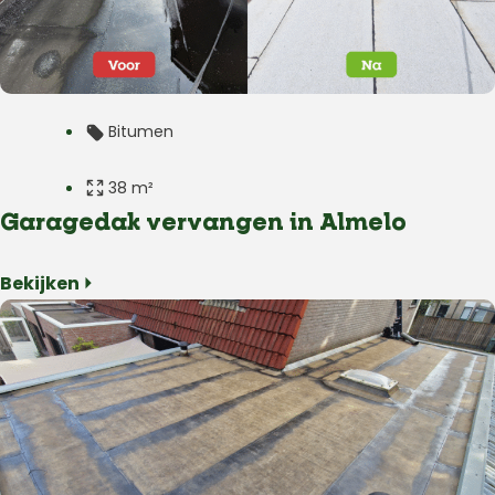
Bitumen
38 m²
Garagedak vervangen in Almelo
Plat dak
Bekijken ⏵
Garage
Almelo