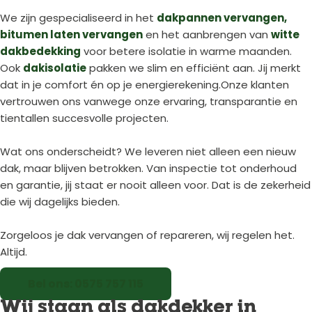
We zijn gespecialiseerd in het
dakpannen vervangen,
bitumen laten vervangen
en het aanbrengen van
witte
dakbedekking
voor betere isolatie in warme maanden.
Ook
dakisolatie
pakken we slim en efficiënt aan. Jij merkt
dat in je comfort én op je energierekening.Onze klanten
vertrouwen ons vanwege onze ervaring, transparantie en
tientallen succesvolle projecten.
Wat ons onderscheidt? We leveren niet alleen een nieuw
dak, maar blijven betrokken. Van inspectie tot onderhoud
en garantie, jij staat er nooit alleen voor. Dat is de zekerheid
die wij dagelijks bieden.
Zorgeloos je dak vervangen of repareren, wij regelen het.
Altijd.
Bel ons: 0575 757 115
Wij staan als dakdekker in